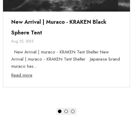
New Arrival | Muraco - KRAKEN Black
Sphere Tent
Aug 25, 2023
New Arrival | muraco - KRAKEN Tent Shelter New
Arrival | muraco - KRAKEN Tent Shelter Japanese brand
muraco has...
Read more