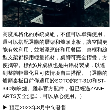
高度風格化的系統桌組，不僅可以單獨使用，
還可以搭配選購的層架和爐頭桌板，讓空間更
能有效利用，並增添烹飪和用餐區。桌框和線
型支架都採用輕量鋁材，桌腳可完全摺疊，方
便攜帶。標配6片桌板也是由鋁材製成，以達
到整體輕量化且可依情境自由搭配。（選購的
爐頭桌板目前僅適用於SOTO的ST-310和ST-
340蜘蛛爐。雖非官方配件，但已經過ZANE
ARTS安全測試，可以放心使用。）
▶ 預定2023年8月中旬發售