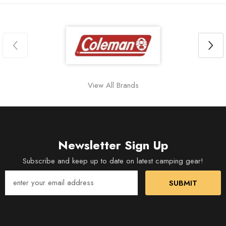
View All Brands
Newsletter Sign Up
Subscribe and keep up to date on latest camping gear!
SUBMIT